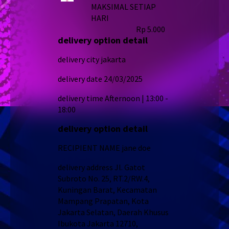
MAKSIMAL SETIAP
HARI
Rp 5.000
delivery option detail
delivery city
jakarta
delivery date
24/03/2025
delivery time
Afternoon | 13:00 -
18:00
delivery option detail
RECIPIENT NAME
jane doe
delivery address
Jl. Gatot
Subroto No. 25, RT.2/RW.4,
Kuningan Barat, Kecamatan
Mampang Prapatan, Kota
Jakarta Selatan, Daerah Khusus
Ibukota Jakarta 12710,