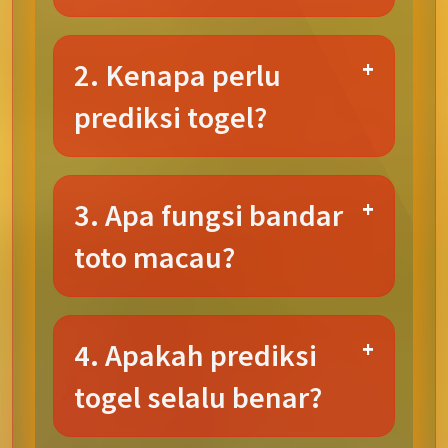
2. Kenapa perlu
prediksi togel?
3. Apa fungsi bandar
toto macau?
4. Apakah prediksi
togel selalu benar?